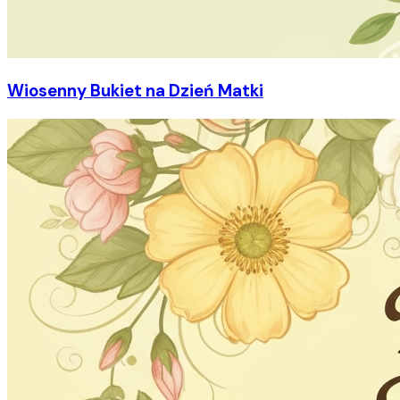
Wiosenny Bukiet na Dzień Matki