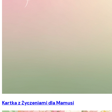
Kartka z Życzeniami dla Mamusi