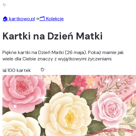
✨
🎨
🏠 kartkowo.pl
→
🗂️ Kolekcje
Kartki na Dzień Matki
Piękne kartki na Dzień Matki (26 maja). Pokaż mamie jak
wiele dla Ciebie znaczy z wyjątkowymi życzeniami.
📊
100
kartek