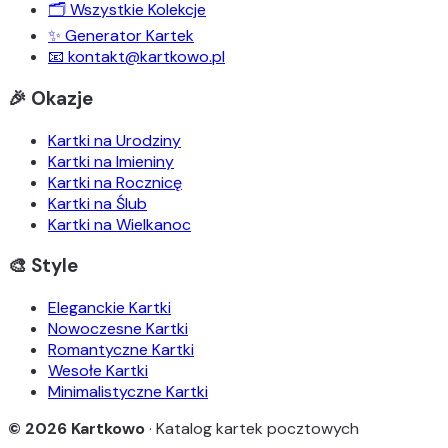
🗂️ Wszystkie Kolekcje
✨ Generator Kartek
📧 kontakt@kartkowo.pl
🎉 Okazje
Kartki na Urodziny
Kartki na Imieniny
Kartki na Rocznicę
Kartki na Ślub
Kartki na Wielkanoc
🎨 Style
Eleganckie Kartki
Nowoczesne Kartki
Romantyczne Kartki
Wesołe Kartki
Minimalistyczne Kartki
© 2026 Kartkowo
· Katalog kartek pocztowych