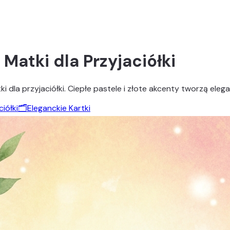
Matki dla Przyjaciółki
ki dla przyjaciółki. Ciepłe pastele i złote akcenty tworzą ele
ciółki
🗂️
Eleganckie Kartki