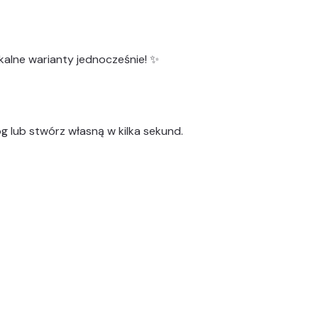
kalne warianty
jednocześnie! ✨
g lub stwórz własną w kilka sekund.