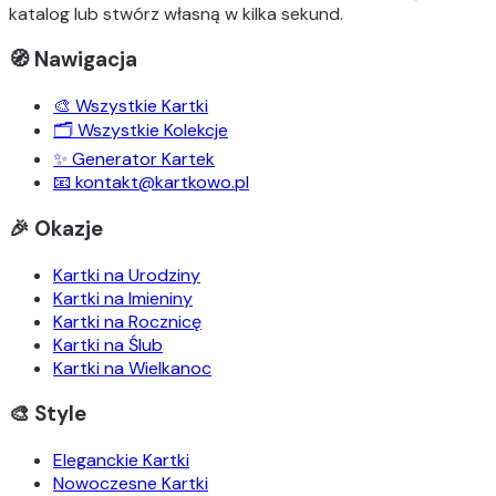
katalog lub stwórz własną w kilka sekund.
🧭 Nawigacja
🎨 Wszystkie Kartki
🗂️ Wszystkie Kolekcje
✨ Generator Kartek
📧 kontakt@kartkowo.pl
🎉 Okazje
Kartki na Urodziny
Kartki na Imieniny
Kartki na Rocznicę
Kartki na Ślub
Kartki na Wielkanoc
🎨 Style
Eleganckie Kartki
Nowoczesne Kartki