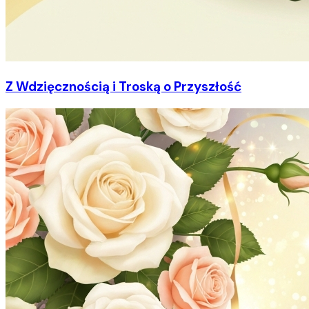
Z Wdzięcznością i Troską o Przyszłość