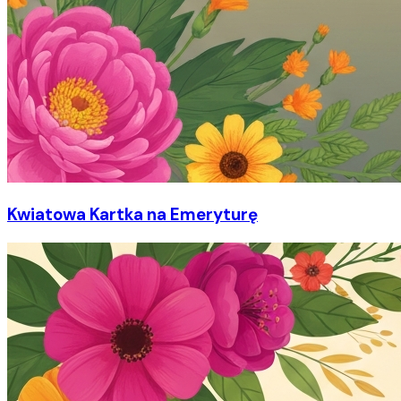
Kwiatowa Kartka na Emeryturę