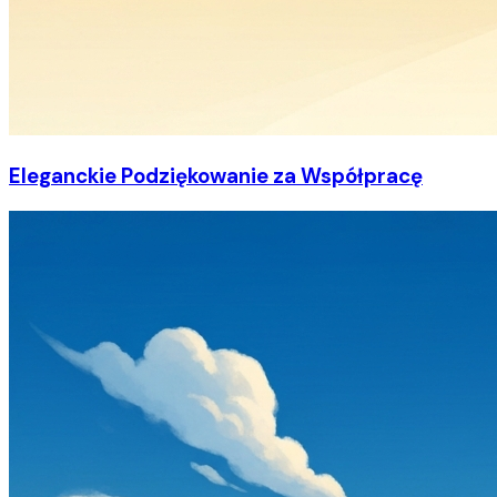
Eleganckie Podziękowanie za Współpracę