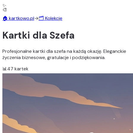
✨
🏠 kartkowo.pl
→
🗂️ Kolekcje
Kartki dla Szefa
Profesjonalne kartki dla szefa na każdą okazję. Eleganckie
życzenia biznesowe, gratulacje i podziękowania.
📊
47
kartek
🎨