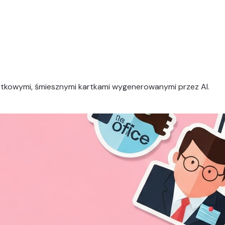
jątkowymi, śmiesznymi kartkami wygenerowanymi przez AI.